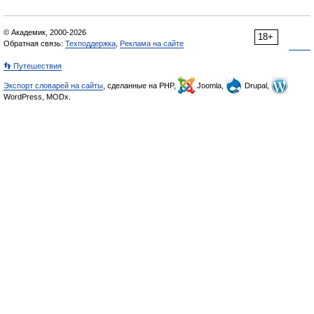
© Академик, 2000-2026
18+
Обратная связь:
Техподдержка
,
Реклама на сайте
👣 Путешествия
Экспорт словарей на сайты
, сделанные на PHP,
Joomla,
Drupal,
WordPress, MODx.