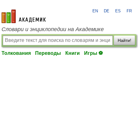
EN
DE
ES
FR
academic.ru
Словари и энциклопедии на Академике
Найти!
Толкования
Переводы
Книги
Игры ⚽